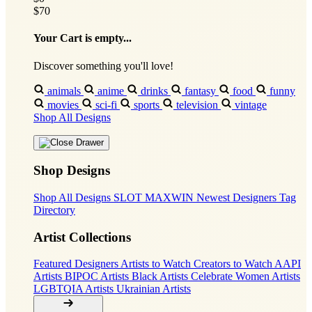
$70
Your Cart is empty...
Discover something you'll love!
animals
anime
drinks
fantasy
food
funny
movies
sci-fi
sports
television
vintage
Shop All Designs
Shop Designs
Shop All Designs
SLOT MAXWIN
Newest Designers
Tag
Directory
Artist Collections
Featured Designers
Artists to Watch
Creators to Watch
AAPI
Artists
BIPOC Artists
Black Artists
Celebrate Women Artists
LGBTQIA Artists
Ukrainian Artists