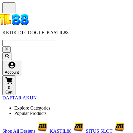
KETIK DI GOOGLE 'KASTIL88'
Account
0
Cart
DAFTAR AKUN
Explore Categories
Popular Products
Shop All Designs
KASTIL88
SITUS SLOT