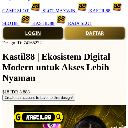
GAME SLOT
SLOT MAXWIN
KASTIL88
SLOT88
KASTIL 88
RAJA SLOT
LOGIN
DAFTAR
Design ID: 74165272
Kastil88 | Ekosistem Digital
Modern untuk Akses Lebih
Nyaman
$18
IDR 8.888
Create an account to favorite this design!