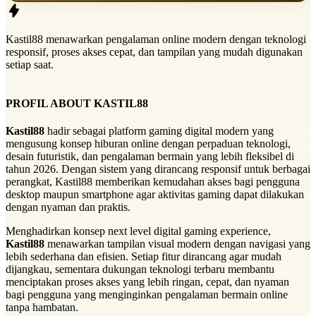
Kastil88 menawarkan pengalaman online modern dengan teknologi
responsif, proses akses cepat, dan tampilan yang mudah digunakan
setiap saat.
PROFIL ABOUT KASTIL88
Kastil88
hadir sebagai platform gaming digital modern yang
mengusung konsep hiburan online dengan perpaduan teknologi,
desain futuristik, dan pengalaman bermain yang lebih fleksibel di
tahun 2026. Dengan sistem yang dirancang responsif untuk berbagai
perangkat, Kastil88 memberikan kemudahan akses bagi pengguna
desktop maupun smartphone agar aktivitas gaming dapat dilakukan
dengan nyaman dan praktis.
Menghadirkan konsep next level digital gaming experience,
Kastil88
menawarkan tampilan visual modern dengan navigasi yang
lebih sederhana dan efisien. Setiap fitur dirancang agar mudah
dijangkau, sementara dukungan teknologi terbaru membantu
menciptakan proses akses yang lebih ringan, cepat, dan nyaman
bagi pengguna yang menginginkan pengalaman bermain online
tanpa hambatan.