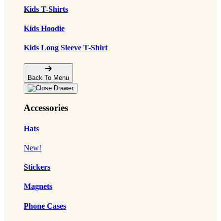
Kids T-Shirts
Kids Hoodie
Kids Long Sleeve T-Shirt
Back To Menu
Accessories
Hats
New!
Stickers
Magnets
Phone Cases