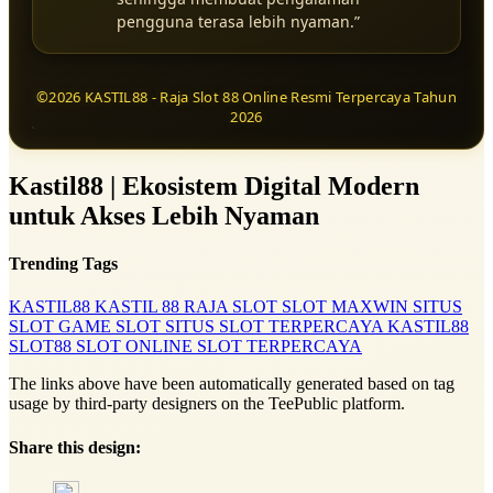
pengguna terasa lebih nyaman.”
©2026 KASTIL88 - Raja Slot 88 Online Resmi Terpercaya Tahun
2026
Kastil88 | Ekosistem Digital Modern
untuk Akses Lebih Nyaman
Trending Tags
KASTIL88
KASTIL 88
RAJA SLOT
SLOT MAXWIN
SITUS
SLOT
GAME SLOT
SITUS SLOT TERPERCAYA
KASTIL88
SLOT88
SLOT ONLINE
SLOT TERPERCAYA
The links above have been automatically generated based on tag
usage by third-party designers on the TeePublic platform.
Share this design: