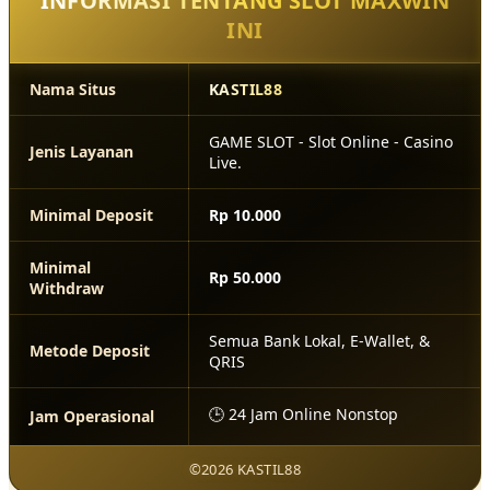
INFORMASI TENTANG SLOT MAXWIN
INI
Nama Situs
KASTIL88
GAME SLOT - Slot Online - Casino
Jenis Layanan
Live.
Minimal Deposit
Rp 10.000
Minimal
Rp 50.000
Withdraw
Semua Bank Lokal, E-Wallet, &
Metode Deposit
QRIS
🕒 24 Jam Online Nonstop
Jam Operasional
©2026 KASTIL88