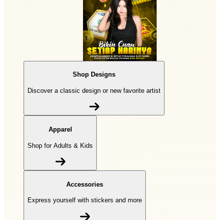
Shop Designs
Discover a classic design or new favorite artist
Apparel
Shop for Adults & Kids
Accessories
Express yourself with stickers and more