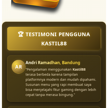
🏆 TESTIMONI PENGGUNA
KASTIL88
Andri Ramadhan, Bandung
AR
“Pengalaman menggunakan
Kastil88
terasa berbeda karena tampilan
platformnya modern dan mudah dipahami.
Susunan menu yang rapi membuat saya
bisa menjelajahi fitur gaming dengan lebih
cepat tanpa merasa bingung.”